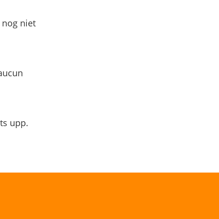
 nog niet
 aucun
ts upp.