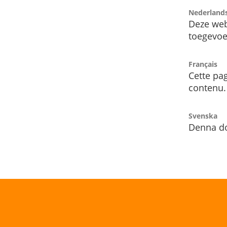
Nederland
Deze web
toegevoe
Français
Cette pag
contenu.
Svenska
Denna do