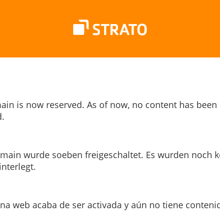
ain is now reserved. As of now, no content has been
.
main wurde soeben freigeschaltet. Es wurden noch k
interlegt.
ina web acaba de ser activada y aún no tiene conteni