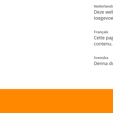
Nederland
Deze web
toegevoe
Français
Cette pag
contenu.
Svenska
Denna do